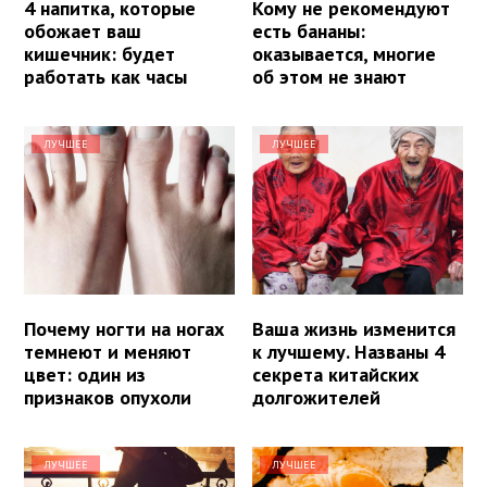
4 напитка, которые
Кому не рекомендуют
обожает ваш
есть бананы:
кишечник: будет
оказывается, многие
работать как часы
об этом не знают
ЛУЧШЕЕ
ЛУЧШЕЕ
Почему ногти на ногах
Ваша жизнь изменится
темнеют и меняют
к лучшему. Названы 4
цвет: один из
секрета китайских
признаков опухоли
долгожителей
ЛУЧШЕЕ
ЛУЧШЕЕ