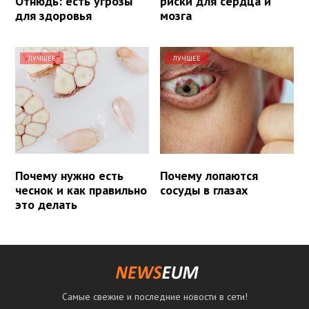
Отнюдь: есть угрозы
риски для сердца и
для здоровья
мозга
ЛУЧШЕЕ
ЛУЧШЕЕ
Почему нужно есть
Почему лопаются
чеснок и как правильно
сосуды в глазах
это делать
Самые свежие и последние новости в сети!