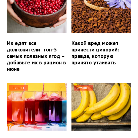
Их едят все
Какой вред может
долгожители: топ-5
принести цикорий:
самых полезных ягод –
правда, которую
добавьте их в рацион в
принято утаивать
июне
ЛУЧШЕЕ
ЛУЧШЕЕ