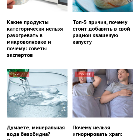
Какие продукты
Топ-5 причин, почему
категорически нельзя
стоит добавить в свой
разогревать в
рацион квашеную
микроволновке и
капусту
почему: советы
экспертов
ЛУЧШЕЕ
ЛУЧШЕЕ
Думаете, минеральная
Почему нельзя
вода безобидна?
игнорировать храп: