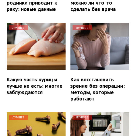
родинки приводит к
можно ли что-то
раку: новые данные
сделать без врача
ЛУЧШЕЕ
ЛУЧШЕЕ
Какую часть курицы
Как восстановить
лучше не есть: многие
зрение без операции:
заблуждаются
методы, которые
работают
ЛУЧШЕЕ
ЛУЧШЕЕ