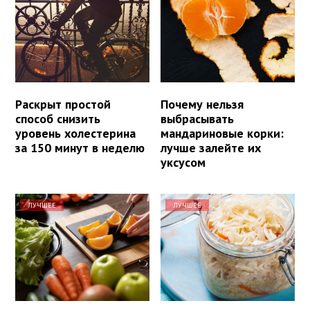
Раскрыт простой
Почему нельзя
способ снизить
выбрасывать
уровень холестерина
мандариновые корки:
за 150 минут в неделю
лучше залейте их
уксусом
ЛУЧШЕЕ
ЛУЧШЕЕ