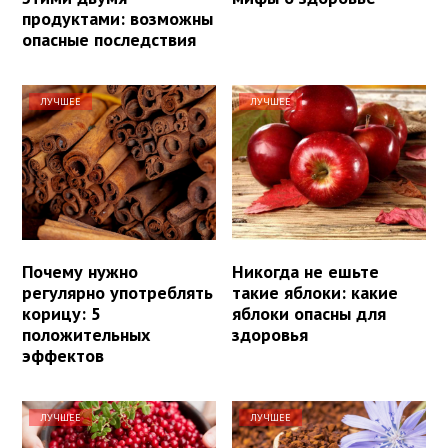
продуктами: возможны
опасные последствия
ЛУЧШЕЕ
ЛУЧШЕЕ
Почему нужно
Никогда не ешьте
регулярно употреблять
такие яблоки: какие
корицу: 5
яблоки опасны для
положительных
здоровья
эффектов
ЛУЧШЕЕ
ЛУЧШЕЕ