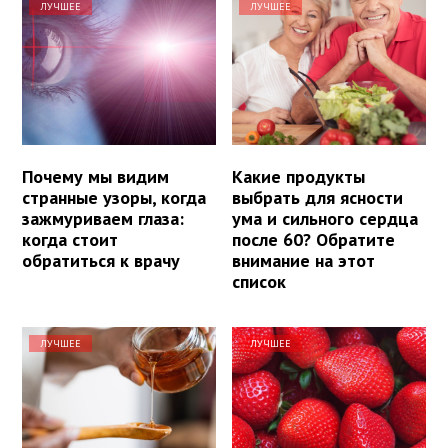
ЛУЧШЕЕ
ЛУЧШЕЕ
Почему мы видим
Какие продукты
странные узоры, когда
выбрать для ясности
зажмуриваем глаза:
ума и сильного сердца
когда стоит
после 60? Обратите
обратиться к врачу
внимание на этот
список
ЛУЧШЕЕ
ЛУЧШЕЕ