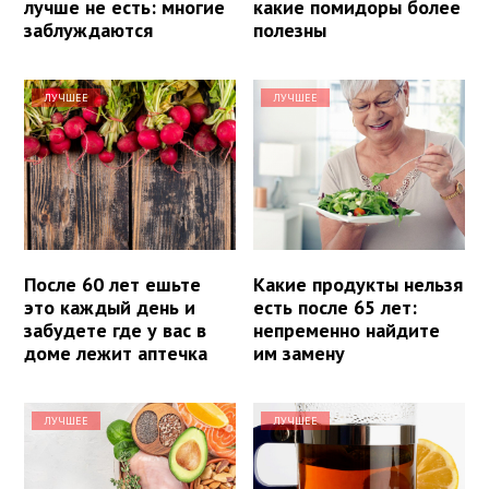
лучше не есть: многие
какие помидоры более
заблуждаются
полезны
ЛУЧШЕЕ
ЛУЧШЕЕ
После 60 лет ешьте
Какие продукты нельзя
это каждый день и
есть после 65 лет:
забудете где у вас в
непременно найдите
доме лежит аптечка
им замену
ЛУЧШЕЕ
ЛУЧШЕЕ