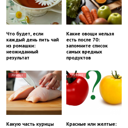
Что будет, если
Какие овощи нельзя
каждый день пить чай
есть после 70:
из ромашки:
запомните список
неожиданный
самых вредных
результат
продуктов
ЛУЧШЕЕ
ЛУЧШЕЕ
Какую часть курицы
Красные или желтые: