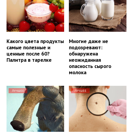
Какого цвета продукты
Многие даже не
самые полезные и
подозревают:
ценные после 60?
обнаружена
Палитра в тарелке
неожиданная
опасность сырого
молока
ЛУЧШЕЕ
ЛУЧШЕЕ