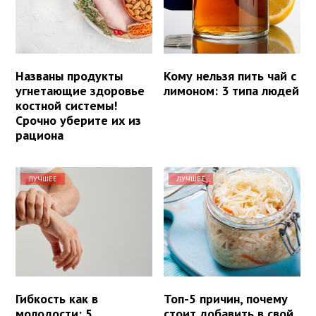
Названы продукты
Кому нельзя пить чай с
угнетающие здоровье
лимоном: 3 типа людей
костной системы!
Срочно уберите их из
рациона
ЛУЧШЕЕ
ЛУЧШЕЕ
Гибкость как в
Топ-5 причин, почему
молодости: 5
стоит добавить в свой