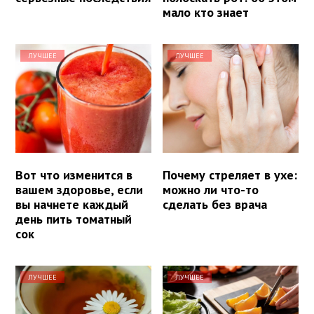
мало кто знает
ЛУЧШЕЕ
ЛУЧШЕЕ
Вот что изменится в
Почему стреляет в ухе:
вашем здоровье, если
можно ли что-то
вы начнете каждый
сделать без врача
день пить томатный
сок
ЛУЧШЕЕ
ЛУЧШЕЕ