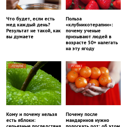
Что будет, если есть
Польза
мед каждый день?
«клубникотерапии»:
Результат не такой, как
почему ученые
вы думаете
призывают людей в
возрасте 50+ налегать
на эту ягоду
ЛУЧШЕЕ
ЛУЧШЕЕ
Кому и почему нельзя
Почему после
есть яблоки:
мандаринов нужно
серьезные последствия
полоскать рот: об этом