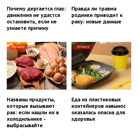
Почему дергается глаз:
Правда ли травма
движения не удастся
родинки приводит к
остановить, если не
раку: новые данные
узнаете причину
ЛУЧШЕЕ
ЛУЧШЕЕ
Названы продукты,
Еда из пластиковых
которые вызывают
контейнеров навынос
рак: если нашли их в
оказалась опасна для
холодильнике -
здоровья
выбрасывайте