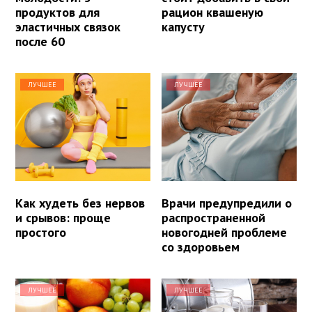
продуктов для
рацион квашеную
эластичных связок
капусту
после 60
ЛУЧШЕЕ
ЛУЧШЕЕ
Как худеть без нервов
Врачи предупредили о
и срывов: проще
распространенной
простого
новогодней проблеме
со здоровьем
ЛУЧШЕЕ
ЛУЧШЕЕ