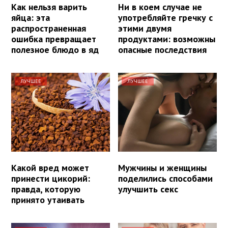
Как нельзя варить
Ни в коем случае не
яйца: эта
употребляйте гречку с
распространенная
этими двумя
ошибка превращает
продуктами: возможны
полезное блюдо в яд
опасные последствия
ЛУЧШЕЕ
ЛУЧШЕЕ
Какой вред может
Мужчины и женщины
принести цикорий:
поделились способами
правда, которую
улучшить секс
принято утаивать