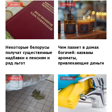
ЛУЧШЕЕ
ЛУЧШЕЕ
Некоторые белорусы
Чем пахнет в домах
получат существенные
богачей: названы
надбавки к пенсиям и
ароматы,
ряд льгот
привлекающие деньги
ЛУЧШЕЕ
ЛУЧШЕЕ