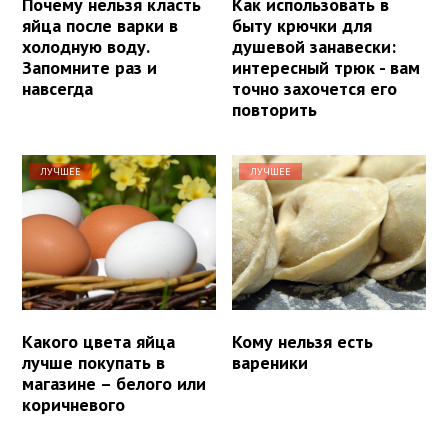
Почему нельзя класть
Как использовать в
яйца после варки в
быту крючки для
холодную воду.
душевой занавески:
Запомните раз и
интересный трюк - вам
навсегда
точно захочется его
повторить
ЛУЧШЕЕ
ЛУЧШЕЕ
Какого цвета яйца
Кому нельзя есть
лучше покупать в
вареники
магазине – белого или
коричневого