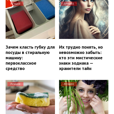
ЛУЧШЕЕ
ЛУЧШЕЕ
Зачем класть губку для
Их трудно понять, но
посуды в стиральную
невозможно забыть:
машину:
кто эти мистические
первоклассное
знаки зодиака —
средство
хранители тайн
ЛУЧШЕЕ
ЛУЧШЕЕ