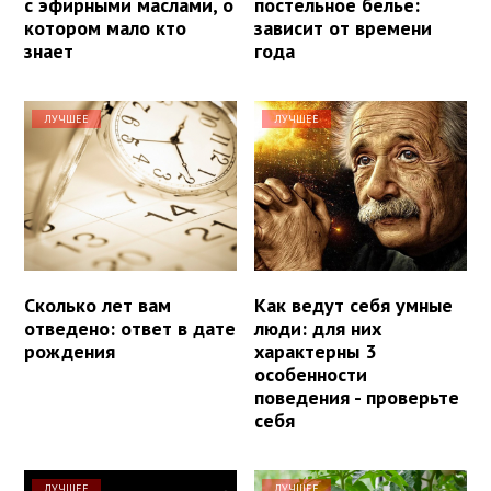
с эфирными маслами, о
постельное белье:
котором мало кто
зависит от времени
знает
года
ЛУЧШЕЕ
ЛУЧШЕЕ
Сколько лет вам
Как ведут себя умные
отведено: ответ в дате
люди: для них
рождения
характерны 3
особенности
поведения - проверьте
себя
ЛУЧШЕЕ
ЛУЧШЕЕ