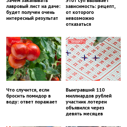
Зачем закапывать
Этот суп вызывает
лавровый лист на даче:
зависимость: рецепт,
будет получен очень
от которого
интересный результат
невозможно
отказаться
ЛУЧШЕЕ
ЛУЧШЕЕ
Что случится, если
Выигравший 110
бросить помидор в
миллиардов рублей
воду: ответ поражает
участник лотереи
объявился через
девять месяцев