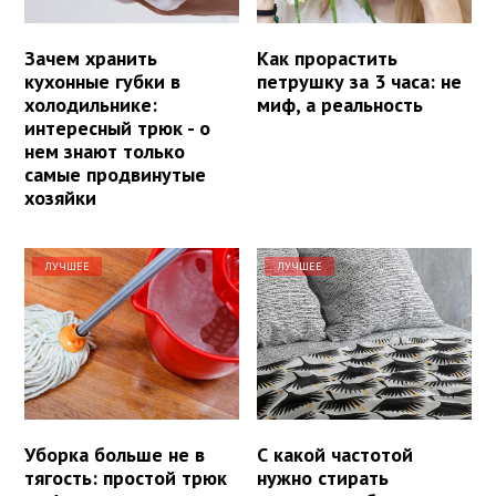
Зачем хранить
Как прорастить
кухонные губки в
петрушку за 3 часа: не
холодильнике:
миф, а реальность
интересный трюк - о
нем знают только
самые продвинутые
хозяйки
ЛУЧШЕЕ
ЛУЧШЕЕ
Уборка больше не в
С какой частотой
тягость: простой трюк
нужно стирать