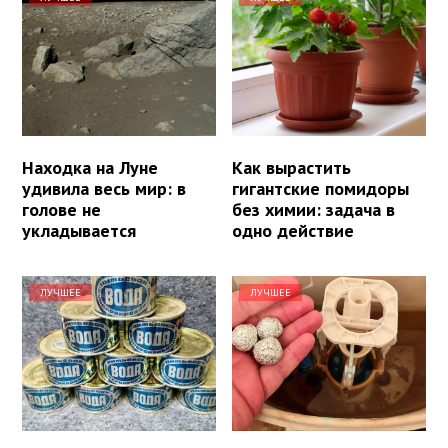
Находка на Луне
Как вырастить
удивила весь мир: в
гигантские помидоры
голове не
без химии: задача в
укладывается
одно действие
ЛУЧШЕЕ
ЛУЧШЕЕ