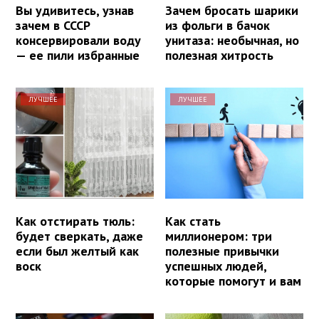
Вы удивитесь, узнав
Зачем бросать шарики
зачем в СССР
из фольги в бачок
консервировали воду
унитаза: необычная, но
— ее пили избранные
полезная хитрость
ЛУЧШЕЕ
ЛУЧШЕЕ
Как отстирать тюль:
Как стать
будет сверкать, даже
миллионером: три
если был желтый как
полезные привычки
воск
успешных людей,
которые помогут и вам