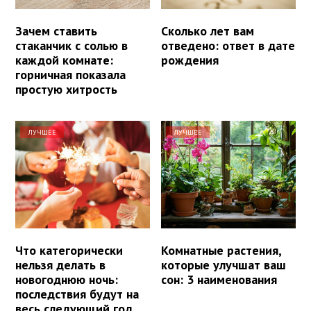
Зачем ставить
Сколько лет вам
стаканчик с солью в
отведено: ответ в дате
каждой комнате:
рождения
горничная показала
простую хитрость
ЛУЧШЕЕ
ЛУЧШЕЕ
Что категорически
Комнатные растения,
нельзя делать в
которые улучшат ваш
новогоднюю ночь:
сон: 3 наименования
последствия будут на
весь следующий год