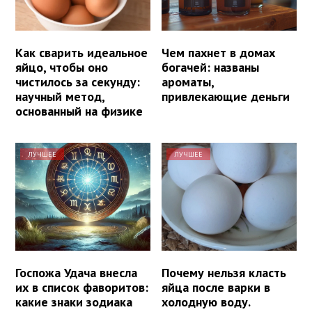
Как сварить идеальное
Чем пахнет в домах
яйцо, чтобы оно
богачей: названы
чистилось за секунду:
ароматы,
научный метод,
привлекающие деньги
основанный на физике
ЛУЧШЕЕ
ЛУЧШЕЕ
Госпожа Удача внесла
Почему нельзя класть
их в список фаворитов:
яйца после варки в
какие знаки зодиака
холодную воду.