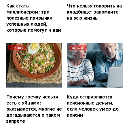
Как стать
Что нельзя говорить на
миллионером: три
кладбище: запомните
полезные привычки
на всю жизнь
успешных людей,
которые помогут и вам
ЛУЧШЕЕ
ЛУЧШЕЕ
Почему гречку нельзя
Куда отправляются
есть с яйцами:
пенсионные деньги,
оказывается, многие не
если человек умер до
догадываются о таком
пенсии
запрете