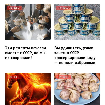
ЛУЧШЕЕ
ЛУЧШЕЕ
Эти рецепты исчезли
Вы удивитесь, узнав
вместе с СССР, но мы
зачем в СССР
их сохранили!
консервировали воду
— ее пили избранные
ЛУЧШЕЕ
ЛУЧШЕЕ