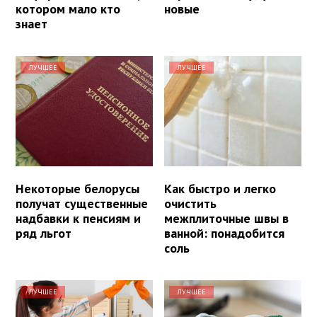
котором мало кто
новые
знает
ЛУЧШЕЕ
ЛУЧШЕЕ
Некоторые белорусы
Как быстро и легко
получат существенные
очистить
надбавки к пенсиям и
межплиточные швы в
ряд льгот
ванной: понадобится
соль
ЛУЧШЕЕ
ЛУЧШЕЕ