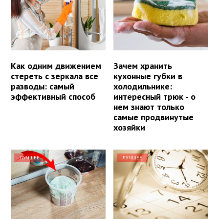
Как одним движением
Зачем хранить
стереть с зеркала все
кухонные губки в
разводы: самый
холодильнике:
эффективный способ
интересный трюк - о
нем знают только
самые продвинутые
хозяйки
ЛУЧШЕЕ
ЛУЧШЕЕ