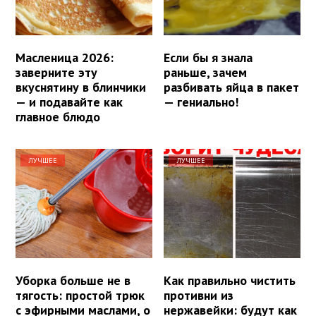
Масленица 2026:
Если бы я знала
заверните эту
раньше, зачем
вкуснятину в блинчики
разбивать яйца в пакет
— и подавайте как
— гениально!
главное блюдо
ЛУЧШЕЕ
ЛУЧШЕЕ
Уборка больше не в
Как правильно чистить
тягость: простой трюк
противни из
с эфирными маслами, о
нержавейки: будут как