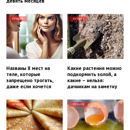
девять месяцев
ЛУЧШЕЕ
ЛУЧШЕЕ
Названы 8 мест на
Какие растения можно
теле, которые
подкормить золой, а
запрещено трогать,
какие – нельзя:
даже если хочется
дачникам на заметку
ЛУЧШЕЕ
ЛУЧШЕЕ