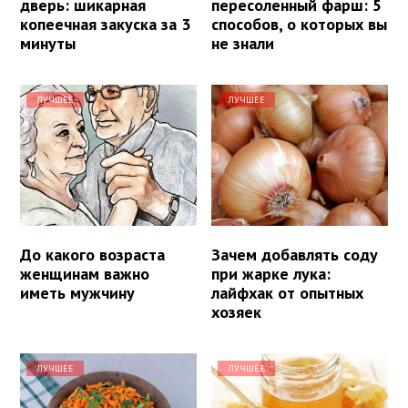
дверь: шикарная
пересоленный фарш: 5
копеечная закуска за 3
способов, о которых вы
минуты
не знали
ЛУЧШЕЕ
ЛУЧШЕЕ
До какого возраста
Зачем добавлять соду
женщинам важно
при жарке лука:
иметь мужчину
лайфхак от опытных
хозяек
ЛУЧШЕЕ
ЛУЧШЕЕ