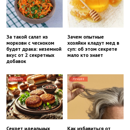
За такой салат из
Зачем опытные
моркови с чесноком
хозяйки кладут мед в
будет драка: неземной
суп: об этом секрете
вкус от 2 секретных
мало кто знает
добавок
ЛУЧШЕЕ
ЛУЧШЕЕ
Секрет идеальных
Как избавиться от