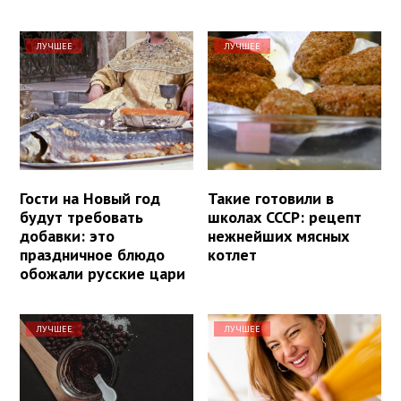
ЛУЧШЕЕ
ЛУЧШЕЕ
Гости на Новый год
Такие готовили в
будут требовать
школах СССР: рецепт
добавки: это
нежнейших мясных
праздничное блюдо
котлет
обожали русские цари
ЛУЧШЕЕ
ЛУЧШЕЕ