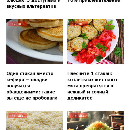
вкусных альтернатив
ЛУЧШЕЕ
ЛУЧШЕЕ
Один стакан вместо
Плесните 1 стакан:
кефира — оладьи
котлеты из жесткого
получатся
мяса превратятся в
обалденными: такие
нежный и сочный
вы еще не пробовали
деликатес
ЛУЧШЕЕ
ЛУЧШЕЕ