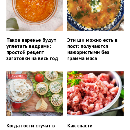
Такое варенье будут
Эти щи можно есть в
уплетать ведрами:
пост: получаются
простой рецепт
нажористыми без
заготовки на весь год
грамма мяса
ЛУЧШЕЕ
ЛУЧШЕЕ
Когда гости стучат в
Как спасти