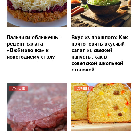
Пальчики оближешь:
Вкус из прошлого: Как
рецепт салата
приготовить вкусный
«Дюймовочка» к
салат из свежей
новогоднему столу
капусты, как в
советской школьной
столовой
ЛУЧШЕЕ
ЛУЧШЕЕ