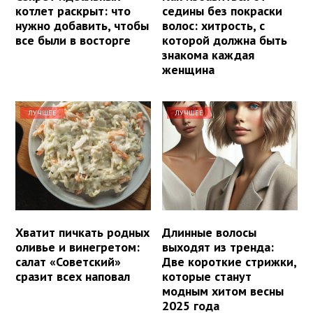
котлет раскрыт: что
седины без покраски
нужно добавить, чтобы
волос: хитрость, с
все были в восторге
которой должна быть
знакома каждая
женщина
ЛУЧШЕЕ
ЛУЧШЕЕ
Хватит пичкать родных
Длинные волосы
оливье и винегретом:
выходят из тренда:
салат «Советский»
Две короткие стрижки,
сразит всех наповал
которые станут
модным хитом весны
2025 года