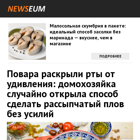
Малосольная скумбрия в пакете:
идеальный способ засолки без
маринада — вкуснее, чем в
магазине
ПОДРОБНЕЕ
Повара раскрыли рты от
удивления: домохозяйка
случайно открыла способ
сделать рассыпчатый плов
без усилий
ЛЕДИ