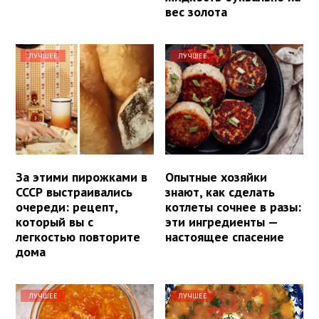
вес золота
ЛУЧШЕЕ
ЛУЧШЕЕ
За этими пирожками в
Опытные хозяйки
СССР выстраивались
знают, как сделать
очереди: рецепт,
котлеты сочнее в разы:
который вы с
эти ингредиенты —
легкостью повторите
настоящее спасение
дома
ЛУЧШЕЕ
ЛУЧШЕЕ