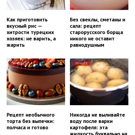
Как приготовить
Без свеклы, сметаны и
вкусный рис —
сала: рецепт
хитрости турецких
старорусского борща
хозяек: не варить, а
никого не оставит
жарить
равнодушным
ЛУЧШЕЕ
ЛУЧШЕЕ
Рецепт необычного
Никогда не выливайте
торта без выпечки:
воду после варки
полчаса и готово
картофеля: эта
жидкость буквально на